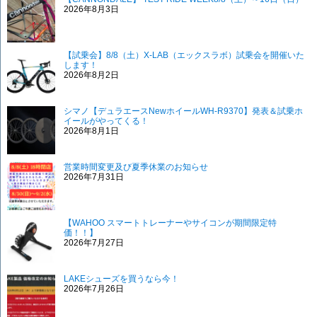
2026年8月3日
【試乗会】8/8（土）X-LAB（エックスラボ）試乗会を開催いた
します！
2026年8月2日
シマノ【デュラエースNewホイールWH-R9370】発表＆試乗ホ
イールがやってくる！
2026年8月1日
営業時間変更及び夏季休業のお知らせ
2026年7月31日
【WAHOO スマートトレーナーやサイコンが期間限定特
価！！】
2026年7月27日
LAKEシューズを買うなら今！
2026年7月26日