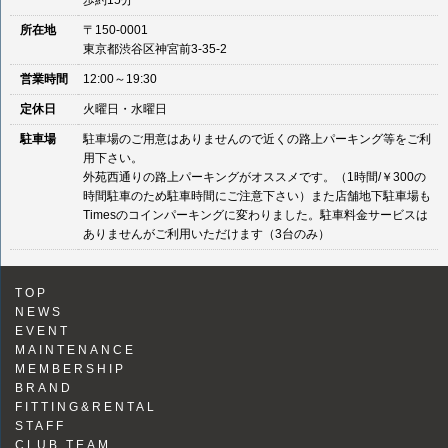
所在地
〒150-0001
東京都渋谷区神宮前3-35-2
営業時間
12:00～19:30
定休日
火曜日・水曜日
駐車場
駐車場のご用意はありませんので近くの路上パーキング等をご利
用下さい。
外苑西通りの路上パーキングがオススメです。（1時間/￥300の
時間駐車のため駐車時間にご注意下さい）また店舗地下駐車場も
Timesのコインパーキングに変わりました。駐車料金サービスは
ありませんがご利用いただけます（3台のみ）
TOP
NEWS
EVENT
MAINTENANCE
MEMBERSHIP
BRAND
FITTING&RENTAL
STAFF
CLUB TEAM