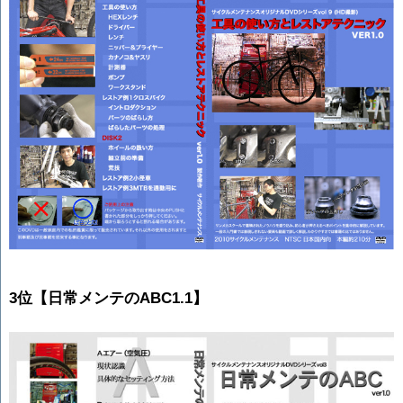
3位【日常メンテのABC1.1】