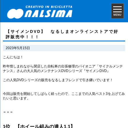
MENU
【サイメンDVD】 なるしまオンラインストアで好
評販売中！！！
2023年5月15日
こんにちは！
昨年惜しまれながら閉店した自転車の出張修理のパイオニア「サイクルメンテ
ナンス」さんの大人気のメンテナンスDVDシリーズ『サイメンDVD』
この人気DVDシリーズの販売をなるしまフレンドで引き継いでいます！
今回は販売を開始してしばらく経ったので、ここまでの人気ベスト3を上げてみ
たいと思います。
＝＝＝
1位 【ホイール組みの達人1.1】