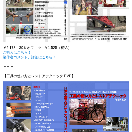
￥2.178 30％オフ ⇒ ￥1.525（税込）
ご購入はこちら！
製作者コメント、詳細はこちら！
＝＝＝
【工具の使い方とレストアテクニック DVD】