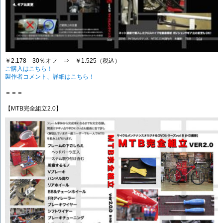
￥2.178 30％オフ ⇒ ￥1.525（税込）
ご購入はこちら！
製作者コメント、詳細はこちら！
＝＝＝
【MTB完全組立2.0】