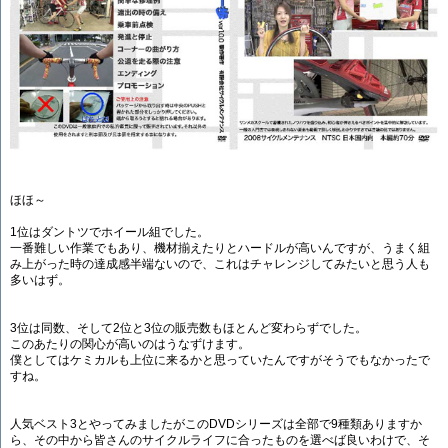
ほほ～
1位はダントツでホイール組でした。
一番難しい作業でもあり、機材揃えたりとハードルが高いんですが、うまく組
み上がった時の達成感半端ないので、これはチャレンジしてみたいと思う人も
多いはず。
3位は同数、そして2位と3位の販売数もほとんど変わらずでした。
このあたりの関心が高いのはうなずけます。
僕としてはケミカルも上位に来るかと思っていたんですがそうでもなかったで
すね。
人気ベスト3とやってみましたがこのDVDシリーズは全部で9種類ありますか
ら、その中から皆さんのサイクルライフに合ったものを選べば良いわけで、そ