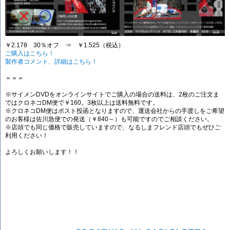
￥2.178 30％オフ ⇒ ￥1.525（税込）
ご購入はこちら！
製作者コメント、詳細はこちら！
＝＝＝
※サイメンDVDをオンラインサイトでご購入の場合の送料は、2枚のご注文ま
ではクロネコDM便で￥160。3枚以上は送料無料です。
※クロネコDM便はポスト投函となりますので、運送会社からの手渡しをご希望
のお客様は佐川急便での発送（￥840～）も可能ですのでご相談ください。
※店頭でも同じ価格で販売していますので、なるしまフレンド店頭でもぜひご
利用ください！
よろしくお願いします！！