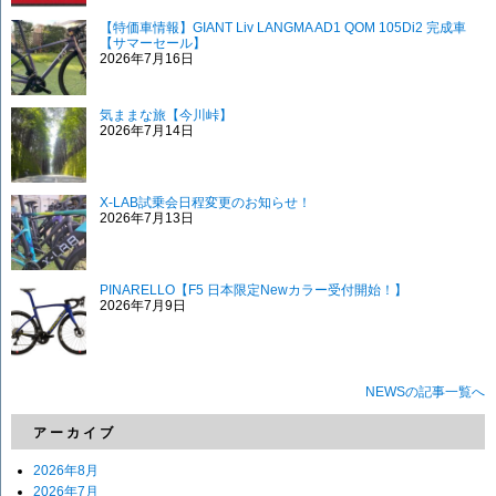
【特価車情報】GIANT Liv LANGMA AD1 QOM 105Di2 完成車
【サマーセール】
2026年7月16日
気ままな旅【今川峠】
2026年7月14日
X-LAB試乗会日程変更のお知らせ！
2026年7月13日
PINARELLO【F5 日本限定Newカラー受付開始！】
2026年7月9日
NEWSの記事一覧へ
アーカイブ
2026年8月
2026年7月