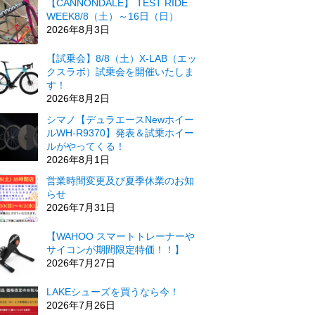
【CANNONDALE】 TEST RIDE
WEEK8/8（土）～16日（日）
2026年8月3日
【試乗会】8/8（土）X-LAB（エッ
クスラボ）試乗会を開催いたしま
す！
2026年8月2日
シマノ【デュラエースNewホイー
ルWH-R9370】発表＆試乗ホイー
ルがやってくる！
2026年8月1日
営業時間変更及び夏季休業のお知
らせ
2026年7月31日
【WAHOO スマートトレーナーや
サイコンが期間限定特価！！】
2026年7月27日
LAKEシューズを買うなら今！
2026年7月26日