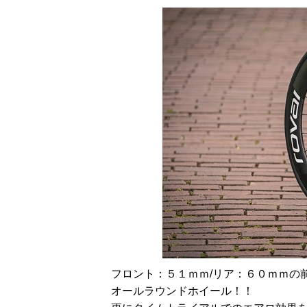
フロント：５１ｍｍ/リア：６０ｍｍの
オールラウンドホイール！！