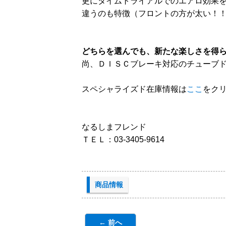
更にタイムトライアルでのエアロ効果
違うのも特徴（フロントの方が太い！
どちらを選んでも、新たな楽しさを得
尚、ＤＩＳＣブレーキ対応のチューブ
スペシャライズド在庫情報は
ここ
をク
なるしまフレンド
ＴＥＬ：03-3405-9614
商品情報
← 前へ