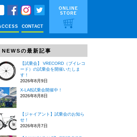
NEWSの最新記事
【試乗会】 VRECORD（ブイレコ
ード）の試乗会を開催いたしま
す！
2026年8月9日
X-LAB試乗会開催中！
2026年8月8日
【ジャイアント】試乗会のお知ら
せ！
2026年8月7日