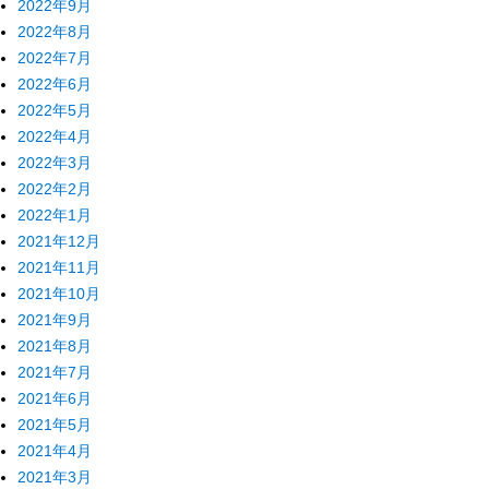
2022年9月
2022年8月
2022年7月
2022年6月
2022年5月
2022年4月
2022年3月
2022年2月
2022年1月
2021年12月
2021年11月
2021年10月
2021年9月
2021年8月
2021年7月
2021年6月
2021年5月
2021年4月
2021年3月