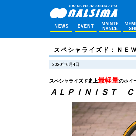
スペシャライズド：ＮＥ
2020年6月4日
最軽量
スペシャライズド史上
のホイ
ＡＬＰＩＮＩＳＴ Ｃ