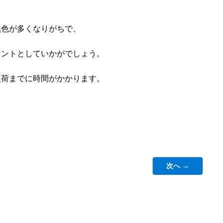
黒色が多くなりがちで、
セントとしていかがでしょう。
入荷までに時間がかかります。
次へ →