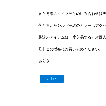
また冬場のタイツ等との組み合わせは
落ち着いたシルバー調のカラーはアク
最近のアイテムは一度欠品すると次回
是非この機会にお買い求めください。
あらき
← 前へ