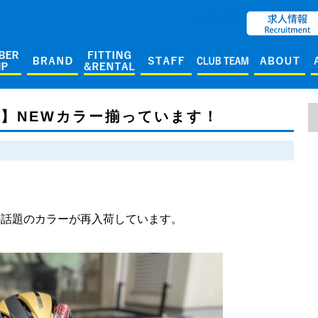
ENGLISH
1CV】NEWカラー揃っています！
V】の話題のカラーが再入荷しています。