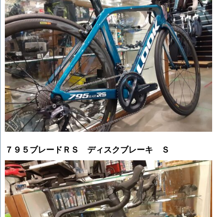
７９５ブレードＲＳ ディスクブレーキ Ｓ