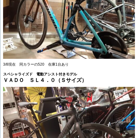
3/8現在 同カラーの520 在庫1台あり
スペシャライズド 電動アシスト付きモデル
ＶＡＤＯ ＳＬ４．０（Ｓサイズ）