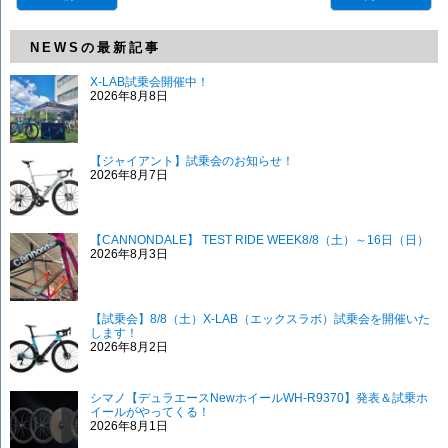
NEWSの最新記事
X-LAB試乗会開催中！
2026年8月8日
【ジャイアント】試乗会のお知らせ！
2026年8月7日
【CANNONDALE】 TEST RIDE WEEK8/8（土）～16日（日）
2026年8月3日
【試乗会】8/8（土）X-LAB（エックスラボ）試乗会を開催いた
します！
2026年8月2日
シマノ【デュラエースNewホイールWH-R9370】発表＆試乗ホ
イールがやってくる！
2026年8月1日