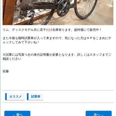
リム、ディスクモデル共に若干だけ在庫有ります。超特価にて販売中！
また今後も随時試乗車が入って来ますので、気になった方はＨＰをこまめにチ
ェックしてみて下さいね！
※試乗には写真つきの身分証明書が必要となります。詳しくはスタッフまでご
相談ください
佐藤
オススメ
試乗車
← 前へ
次へ →