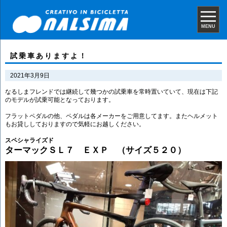
MENU
試乗車ありますよ！
2021年3月9日
なるしまフレンドでは継続して幾つかの試乗車を常時置いていて、現在は下記
のモデルが試乗可能となっております。
フラットペダルの他、ペダルは各メーカーをご用意してます。またヘルメット
もお貸ししておりますので気軽にお越しください。
スペシャライズド
ターマックＳＬ７ ＥＸＰ （サイズ５２０）