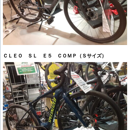
ＣＬＥＯ ＳＬ Ｅ５ ＣＯＭＰ（Ｓサイズ）