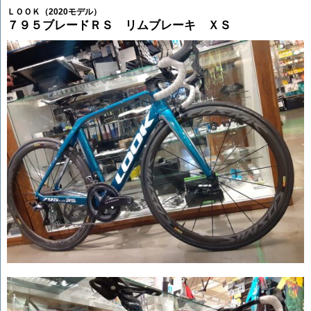
ＬＯＯＫ（2020モデル）
７９５ブレードＲＳ リムブレーキ ＸＳ