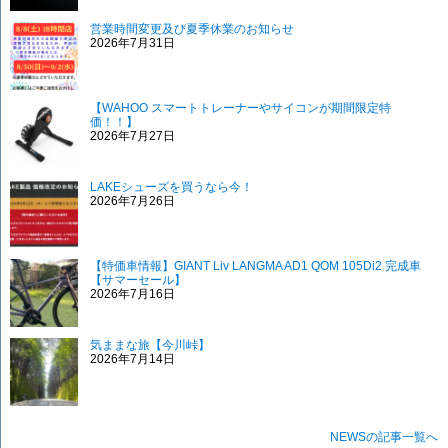
営業時間変更及び夏季休業のお知らせ
2026年7月31日
【WAHOO スマートトレーナーやサイコンが期間限定特
価！！】
2026年7月27日
LAKEシューズを買うなら今！
2026年7月26日
【特価車情報】GIANT Liv LANGMA AD1 QOM 105Di2 完成車
【サマーセール】
2026年7月16日
気ままな旅【今川峠】
2026年7月14日
NEWSの記事一覧へ