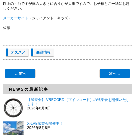
以上の４台ですが体の大きさに合うかが大事ですので、お子様とご一緒にお越
しください。
メーカーサイト
（ジャイアント キッズ）
佐藤
オススメ
商品情報
← 前へ
次へ →
NEWSの最新記事
【試乗会】 VRECORD（ブイレコード）の試乗会を開催いたし
ます！
2026年8月9日
X-LAB試乗会開催中！
2026年8月8日