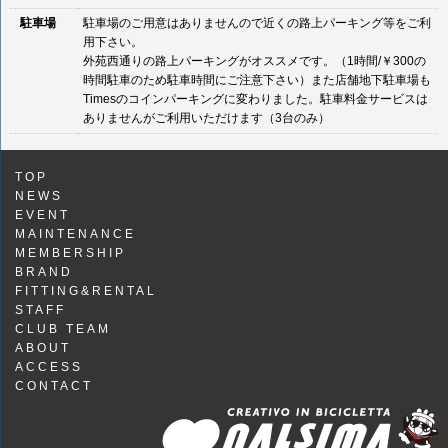
駐車場
駐車場のご用意はありませんので近くの路上パーキング等をご利
用下さい。
外苑西通りの路上パーキングがオススメです。（1時間/￥300の
時間駐車のため駐車時間にご注意下さい）また店舗地下駐車場も
Timesのコインパーキングに変わりました。駐車料金サービスは
ありませんがご利用いただけます（3台のみ）
TOP
NEWS
EVENT
MAINTENANCE
MEMBERSHIP
BRAND
FITTING&RENTAL
STAFF
CLUB TEAM
ABOUT
ACCESS
CONTACT