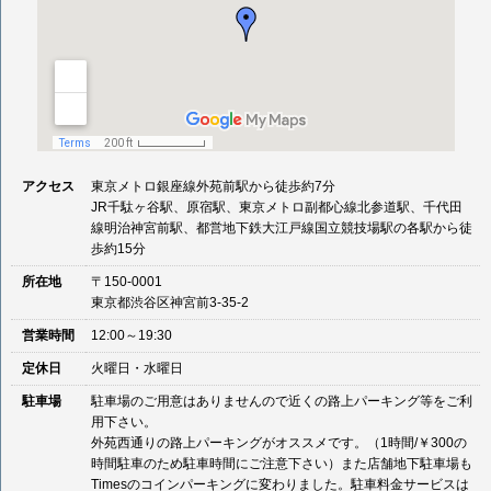
アクセス
東京メトロ銀座線外苑前駅から徒歩約7分
JR千駄ヶ谷駅、原宿駅、東京メトロ副都心線北参道駅、千代田
線明治神宮前駅、都営地下鉄大江戸線国立競技場駅の各駅から徒
歩約15分
所在地
〒150-0001
東京都渋谷区神宮前3-35-2
営業時間
12:00～19:30
定休日
火曜日・水曜日
駐車場
駐車場のご用意はありませんので近くの路上パーキング等をご利
用下さい。
外苑西通りの路上パーキングがオススメです。（1時間/￥300の
時間駐車のため駐車時間にご注意下さい）また店舗地下駐車場も
Timesのコインパーキングに変わりました。駐車料金サービスは