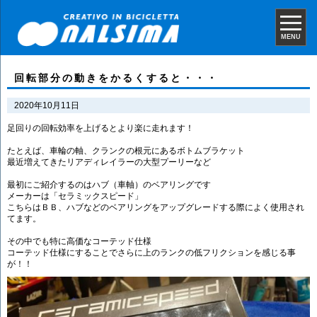
MENU
回転部分の動きをかるくすると・・・
2020年10月11日
足回りの回転効率を上げるとより楽に走れます！
たとえば、車輪の軸、クランクの根元にあるボトムブラケット
最近増えてきたリアディレイラーの大型プーリーなど
最初にご紹介するのはハブ（車軸）のベアリングです
メーカーは「セラミックスピード」
こちらはＢＢ、ハブなどのベアリングをアップグレードする際によく使用され
てます。
その中でも特に高価なコーテッド仕様
コーテッド仕様にすることでさらに上のランクの低フリクションを感じる事
が！！