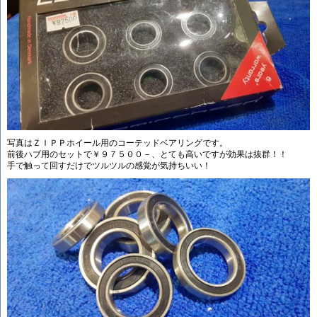
写真はＺＩＰＰホイール用のコーテッドベアリングです。
前後ハブ用のセットで￥９７５００－、とても高いですが効果は抜群！！
手で触って回すだけでツルツルの感覚が気持ちいい！