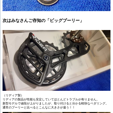
次はみなさんご存知の「ビッグプーリー」
（リディア製）
リディアの製品が性能も安定していてほとんどトラブルが有りません。
新型モデルで値段が上がりましたが、取り付けると分かる軽快なペダリング。
通常のプーリーと比べるとこんなに大きさが違う！！