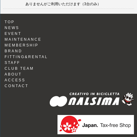
ありませんがご利用いただけます（3台のみ）
TOP
NEWS
EVENT
MAINTENANCE
MEMBERSHIP
BRAND
FITTING&RENTAL
STAFF
CLUB TEAM
ABOUT
ACCESS
CONTACT