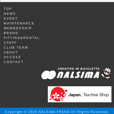
TOP
NEWS
EVENT
MAINTENANCE
MEMBERSHIP
BRAND
FITTING&RENTAL
STAFF
CLUB TEAM
ABOUT
ACCESS
CONTACT
Copyright © 2020 NALSIMA FREND All Rights Reserved.