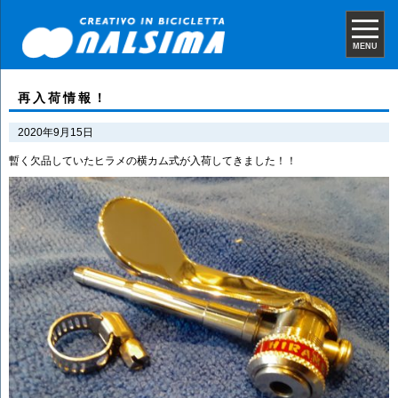
MENU
再入荷情報！
2020年9月15日
暫く欠品していたヒラメの横カム式が入荷してきました！！