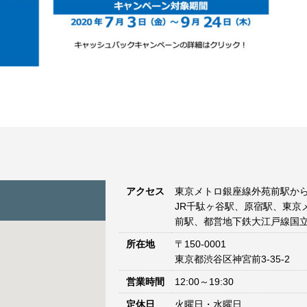
アクセス
東京メトロ銀座線外苑前駅から
JR千駄ヶ谷駅、原宿駅、東京
前駅、都営地下鉄大江戸線国立
所在地
〒150-0001
東京都渋谷区神宮前3-35-2
営業時間
12:00～19:30
定休日
火曜日・水曜日