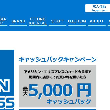
ENGLISH