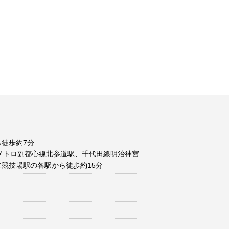
徒歩約7分
メトロ副都心線北参道駅、千代田線明治神宮
競技場駅の各駅から徒歩約15分