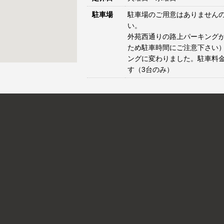
駐車場
駐車場のご用意はありません
い。
外苑西通りの路上パーキングが
ため駐車時間にご注意下さい）
ングに変わりました。駐車料
す（3台のみ）