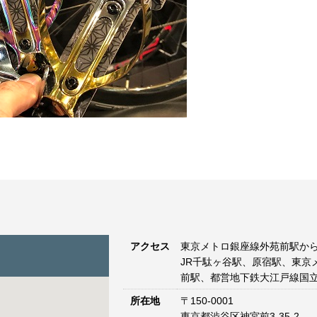
アクセス
東京メトロ銀座線外苑前駅から
JR千駄ヶ谷駅、原宿駅、東京
前駅、都営地下鉄大江戸線国立
所在地
〒150-0001
東京都渋谷区神宮前3-35-2