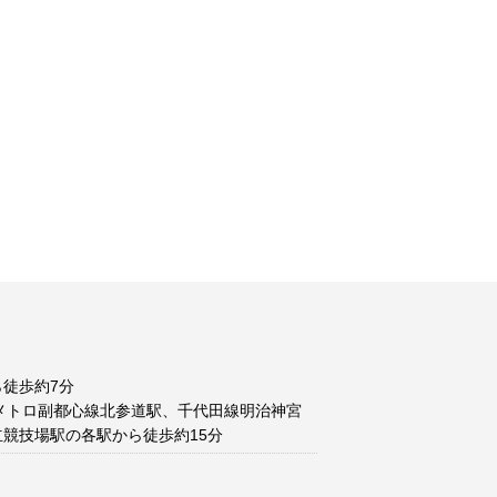
徒歩約7分
メトロ副都心線北参道駅、千代田線明治神宮
競技場駅の各駅から徒歩約15分