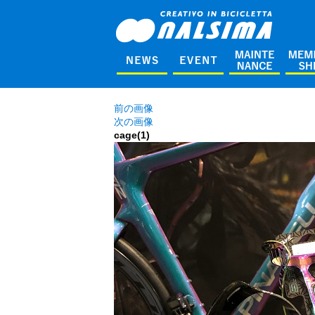
前の画像
次の画像
cage(1)