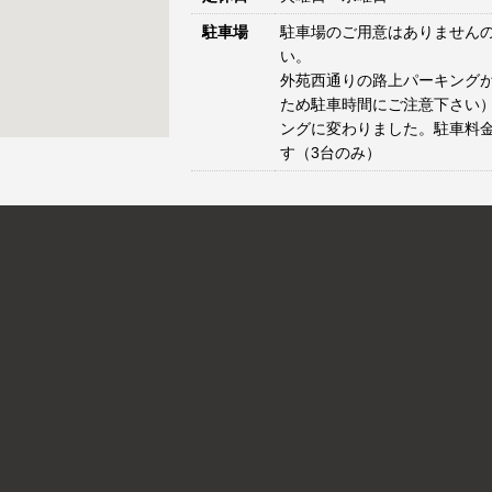
駐車場
駐車場のご用意はありません
い。
外苑西通りの路上パーキングが
ため駐車時間にご注意下さい）
ングに変わりました。駐車料
す（3台のみ）