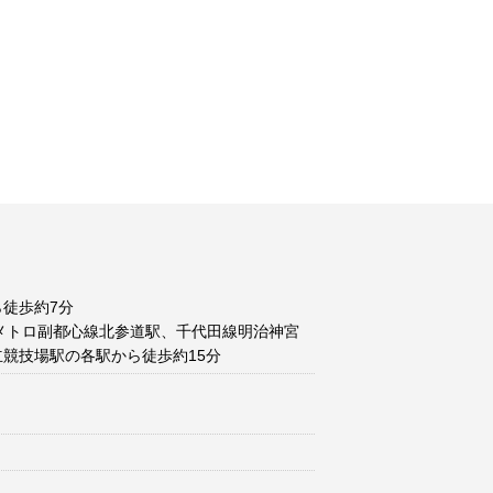
徒歩約7分
メトロ副都心線北参道駅、千代田線明治神宮
競技場駅の各駅から徒歩約15分