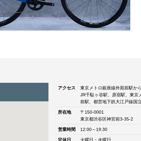
アクセス
東京メトロ銀座線外苑前駅から
JR千駄ヶ谷駅、原宿駅、東京
前駅、都営地下鉄大江戸線国立
所在地
〒150-0001
東京都渋谷区神宮前3-35-2
営業時間
12:00～19:30
定休日
火曜日・水曜日