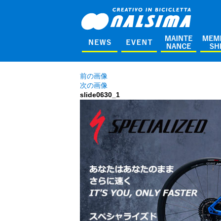
前の画像
次の画像
slide0630_1