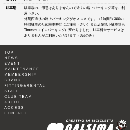
駐車場
駐車場のご用意はありませんので近くの路上パーキング等をご利
用下さい。
外苑西通りの路上パーキングがオススメです。（1時間/￥300の
時間駐車のため駐車時間にご注意下さい）また店舗地下駐車場も
Timesのコインパーキングに変わりました。駐車料金サービスは
ありませんがご利用いただけます（3台のみ）
TOP
NEWS
EVENT
MAINTENANCE
MEMBERSHIP
BRAND
FITTING&RENTAL
STAFF
CLUB TEAM
ABOUT
ACCESS
CONTACT