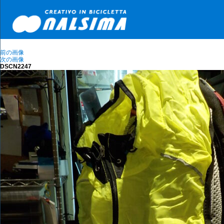
前の画像
次の画像
DSCN2247