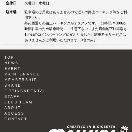
定休日
火曜日・水曜日
駐車場
駐車場のご用意はありませんので近くの路上パーキング等をご利
用下さい。
外苑西通りの路上パーキングがオススメです。（1時間/￥300の
時間駐車のため駐車時間にご注意下さい）また店舗地下駐車場も
Timesのコインパーキングに変わりました。駐車料金サービスは
ありませんがご利用いただけます（3台のみ）
TOP
NEWS
EVENT
MAINTENANCE
MEMBERSHIP
BRAND
FITTING&RENTAL
STAFF
CLUB TEAM
ABOUT
ACCESS
CONTACT