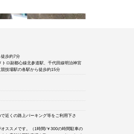
徒歩約7分
メトロ副都心線北参道駅、千代田線明治神宮
競技場駅の各駅から徒歩約15分
ので近くの路上パーキング等をご利用下さ
オススメです。（1時間/￥300の時間駐車の