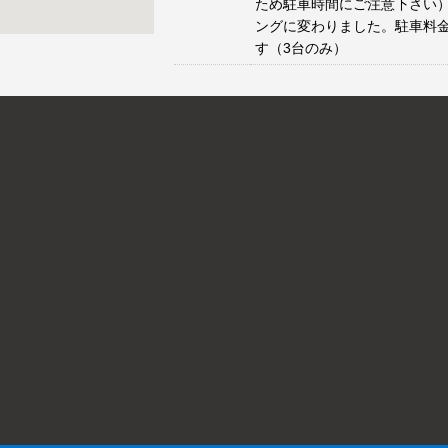
ため駐車時間にご注意下さい）
ングに変わりました。駐車料
す（3台のみ）