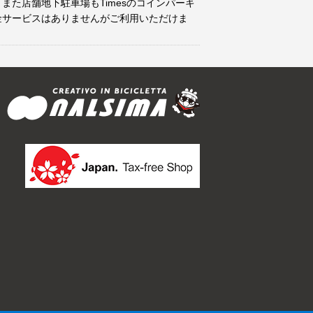
また店舗地下駐車場もTimesのコインパーキ
金サービスはありませんがご利用いただけま