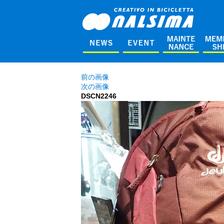
前の画像
次の画像
DSCN2246