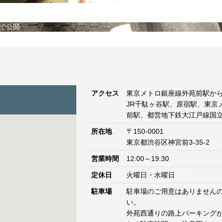
で公開
アクセス
東京メトロ銀座線外苑前駅から
JR千駄ヶ谷駅、原宿駅、東京
前駅、都営地下鉄大江戸線国立
所在地
〒150-0001
東京都渋谷区神宮前3-35-2
営業時間
12:00～19:30
定休日
火曜日・水曜日
駐車場
駐車場のご用意はありません
い。
外苑西通りの路上パーキングが