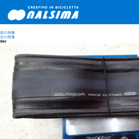
前の画像
次の画像
dav