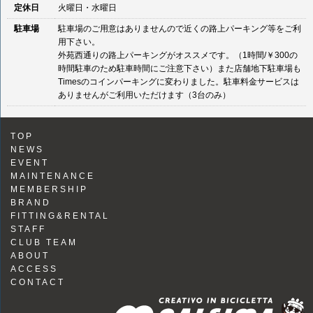
定休日
火曜日・水曜日
駐車場
駐車場のご用意はありませんので近くの路上パーキング等をご利
用下さい。
外苑西通りの路上パーキングがオススメです。（1時間/￥300の
時間駐車のため駐車時間にご注意下さい）また店舗地下駐車場も
Timesのコインパーキングに変わりました。駐車料金サービスは
ありませんがご利用いただけます（3台のみ）
TOP
NEWS
EVENT
MAINTENANCE
MEMBERSHIP
BRAND
FITTING&RENTAL
STAFF
CLUB TEAM
ABOUT
ACCESS
CONTACT