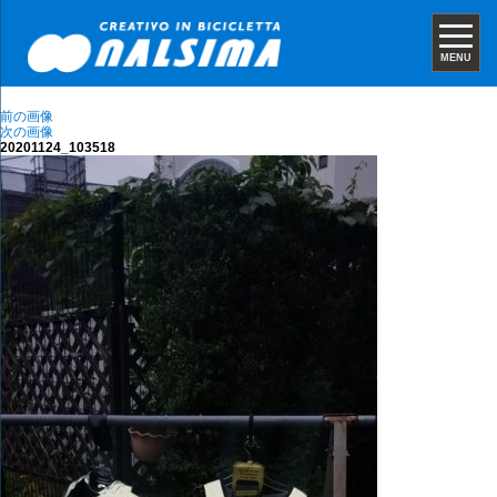
MENU
前の画像
次の画像
20201124_103518