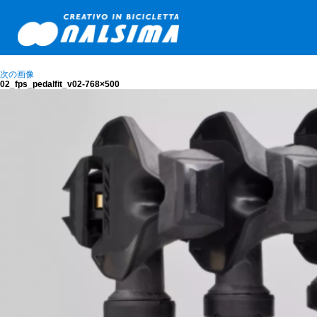
次の画像
02_fps_pedalfit_v02-768×500