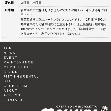
定休日
火曜日・水曜日
駐車場
駐車場のご用意はありませんので近くの路上パーキング等をご利
用下さい。
外苑西通りの路上パーキングがオススメです。（1時間/￥300の
時間駐車のため駐車時間にご注意下さい）また店舗地下駐車場も
Timesのコインパーキングに変わりました。駐車料金サービスは
ありませんがご利用いただけます（3台のみ）
TOP
NEWS
EVENT
MAINTENANCE
MEMBERSHIP
BRAND
FITTING&RENTAL
STAFF
CLUB TEAM
ABOUT
ACCESS
CONTACT