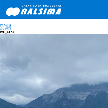
前の画像
次の画像
IMG_6173