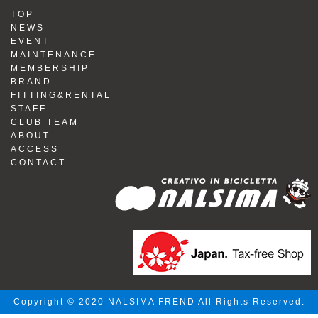
TOP
NEWS
EVENT
MAINTENANCE
MEMBERSHIP
BRAND
FITTING&RENTAL
STAFF
CLUB TEAM
ABOUT
ACCESS
CONTACT
Copyright © 2020 NALSIMA FREND All Rights Reserved.