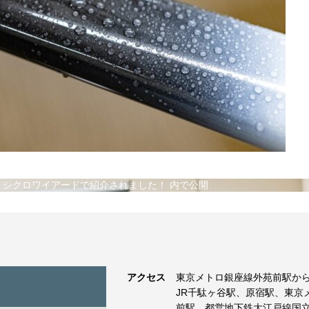
協力！シクロワイアードで紹介されました！
内で公開
アクセス
東京メトロ銀座線外苑前駅から
JR千駄ヶ谷駅、原宿駅、東京
前駅、都営地下鉄大江戸線国立