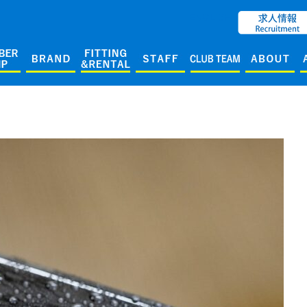
ENGLISH