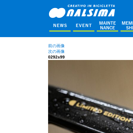
前の画像
次の画像
0292s99