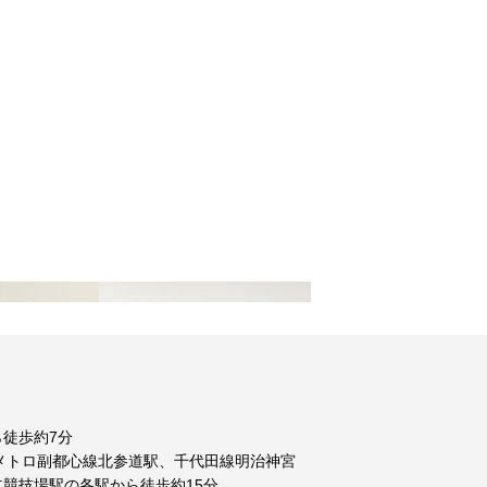
徒歩約7分
メトロ副都心線北参道駅、千代田線明治神宮
競技場駅の各駅から徒歩約15分