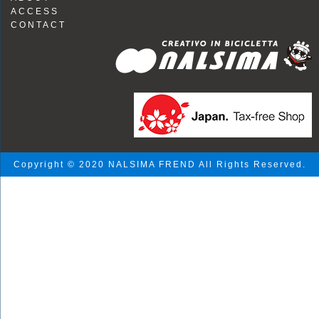
ACCESS
CONTACT
Copyright © 2020 NALSIMA FREND All Rights Reserved.