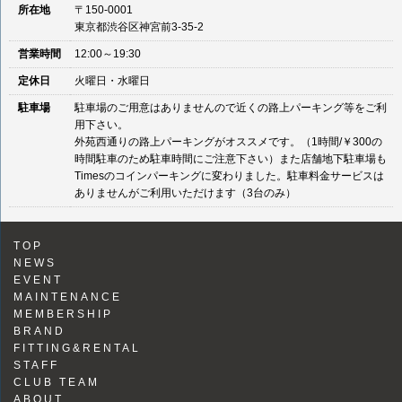
所在地
〒150-0001
東京都渋谷区神宮前3-35-2
営業時間
12:00～19:30
定休日
火曜日・水曜日
駐車場
駐車場のご用意はありませんので近くの路上パーキング等をご利
用下さい。
外苑西通りの路上パーキングがオススメです。（1時間/￥300の
時間駐車のため駐車時間にご注意下さい）また店舗地下駐車場も
Timesのコインパーキングに変わりました。駐車料金サービスは
ありませんがご利用いただけます（3台のみ）
TOP
NEWS
EVENT
MAINTENANCE
MEMBERSHIP
BRAND
FITTING&RENTAL
STAFF
CLUB TEAM
ABOUT