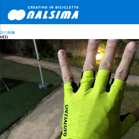
次の画像
sl(1)