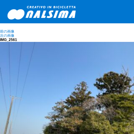
前の画像
次の画像
IMG_2561