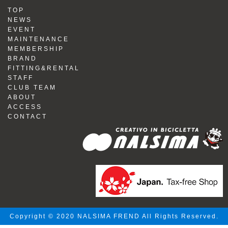
TOP
NEWS
EVENT
MAINTENANCE
MEMBERSHIP
BRAND
FITTING&RENTAL
STAFF
CLUB TEAM
ABOUT
ACCESS
CONTACT
Copyright © 2020 NALSIMA FREND All Rights Reserved.