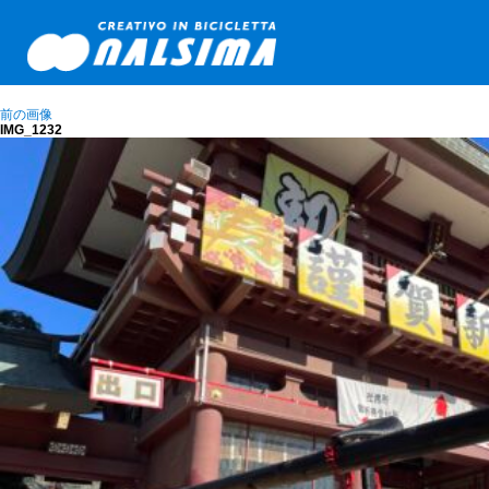
前の画像
IMG_1232