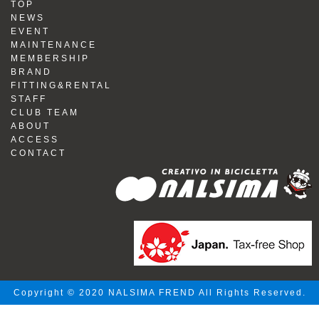
TOP
NEWS
EVENT
MAINTENANCE
MEMBERSHIP
BRAND
FITTING&RENTAL
STAFF
CLUB TEAM
ABOUT
ACCESS
CONTACT
Copyright © 2020 NALSIMA FREND All Rights Reserved.