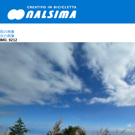
前の画像
次の画像
IMG_9212