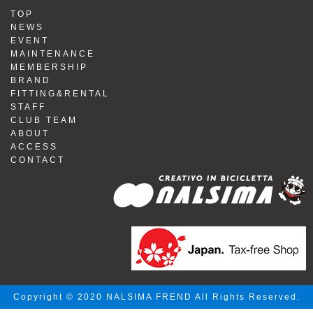
TOP
NEWS
EVENT
MAINTENANCE
MEMBERSHIP
BRAND
FITTING&RENTAL
STAFF
CLUB TEAM
ABOUT
ACCESS
CONTACT
Copyright © 2020 NALSIMA FREND All Rights Reserved.