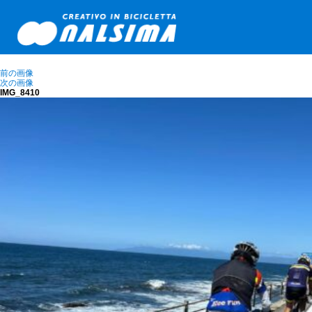
前の画像
次の画像
IMG_8410