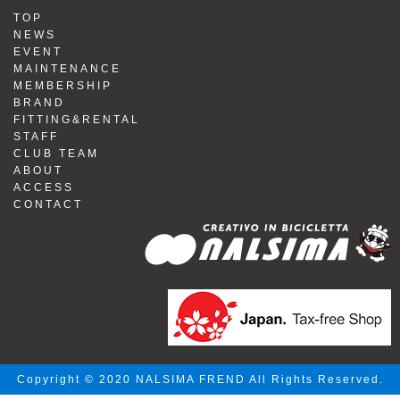
TOP
NEWS
EVENT
MAINTENANCE
MEMBERSHIP
BRAND
FITTING&RENTAL
STAFF
CLUB TEAM
ABOUT
ACCESS
CONTACT
Copyright © 2020 NALSIMA FREND All Rights Reserved.