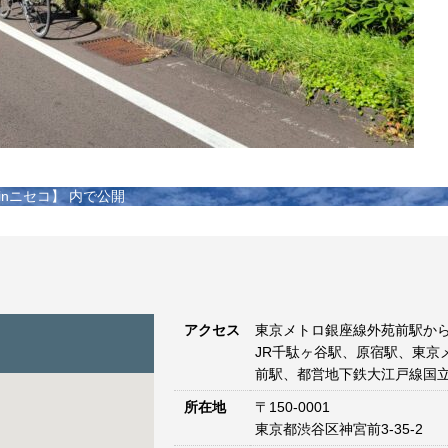
nニセコ】
内で公開
アクセス
東京メトロ銀座線外苑前駅から
JR千駄ヶ谷駅、原宿駅、東京
前駅、都営地下鉄大江戸線国立
所在地
〒150-0001
東京都渋谷区神宮前3-35-2