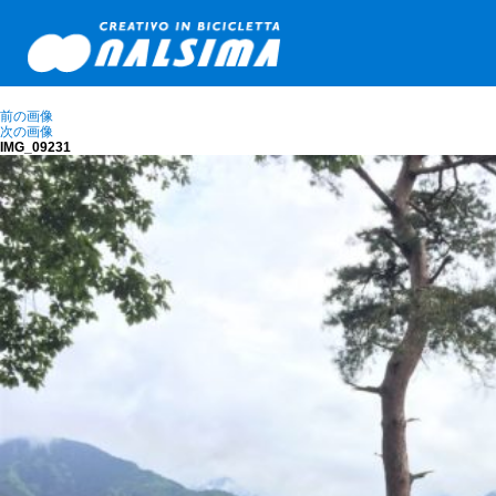
前の画像
次の画像
IMG_09231