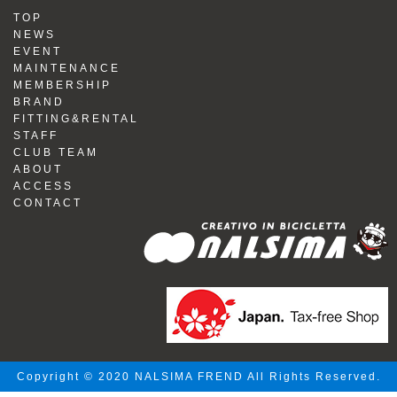
TOP
NEWS
EVENT
MAINTENANCE
MEMBERSHIP
BRAND
FITTING&RENTAL
STAFF
CLUB TEAM
ABOUT
ACCESS
CONTACT
Copyright © 2020 NALSIMA FREND All Rights Reserved.