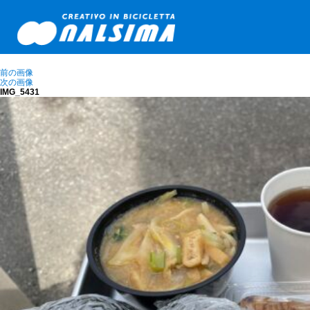
前の画像
次の画像
IMG_5431