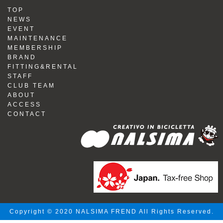
TOP
NEWS
EVENT
MAINTENANCE
MEMBERSHIP
BRAND
FITTING&RENTAL
STAFF
CLUB TEAM
ABOUT
ACCESS
CONTACT
Copyright © 2020 NALSIMA FREND All Rights Reserved.