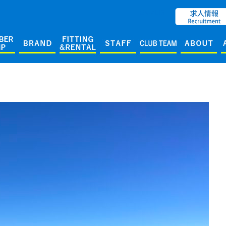
ENGLISH