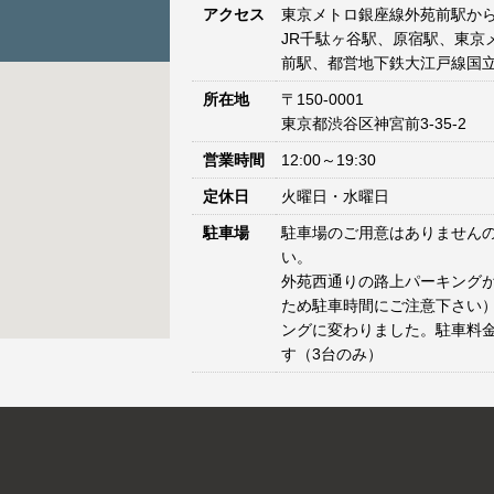
アクセス
東京メトロ銀座線外苑前駅から
JR千駄ヶ谷駅、原宿駅、東京
前駅、都営地下鉄大江戸線国立
所在地
〒150-0001
東京都渋谷区神宮前3-35-2
営業時間
12:00～19:30
定休日
火曜日・水曜日
駐車場
駐車場のご用意はありません
い。
外苑西通りの路上パーキングが
ため駐車時間にご注意下さい）
ングに変わりました。駐車料
す（3台のみ）