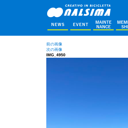
前の画像
次の画像
IMG_4950