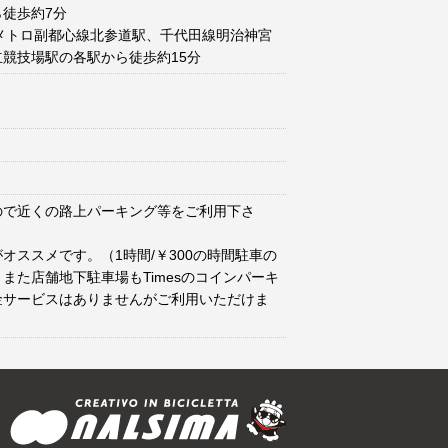
徒歩約7分
メトロ副都心線北参道駅、千代田線明治神宮
競技場駅の各駅から徒歩約15分
ので近くの路上パーキング等をご利用下さ
オススメです。（1時間/￥300の時間駐車の
また店舗地下駐車場もTimesのコインパーキ
金サービスはありませんがご利用いただけま