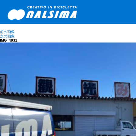
前の画像
次の画像
IMG_4931