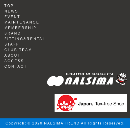
TOP
NEWS
EVENT
MAINTENANCE
MEMBERSHIP
BRAND
FITTING&RENTAL
STAFF
CLUB TEAM
ABOUT
ACCESS
CONTACT
Copyright © 2020 NALSIMA FREND All Rights Reserved.