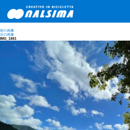
前の画像
次の画像
IMG_1881