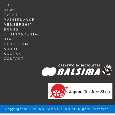
TOP
NEWS
EVENT
MAINTENANCE
MEMBERSHIP
BRAND
FITTING&RENTAL
STAFF
CLUB TEAM
ABOUT
ACCESS
CONTACT
Copyright © 2020 NALSIMA FREND All Rights Reserved.