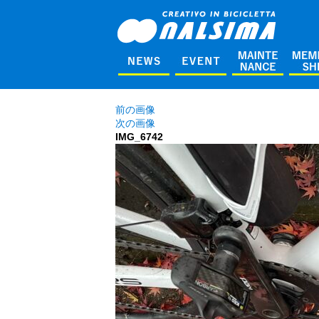
前の画像
次の画像
IMG_6742