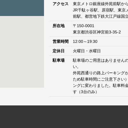
アクセス
東京メトロ銀座線外苑前駅から
JR千駄ヶ谷駅、原宿駅、東京
前駅、都営地下鉄大江戸線国立
所在地
〒150-0001
東京都渋谷区神宮前3-35-2
営業時間
12:00～19:30
定休日
火曜日・水曜日
駐車場
駐車場のご用意はありません
い。
外苑西通りの路上パーキングが
ため駐車時間にご注意下さい）
ングに変わりました。駐車料
す（3台のみ）