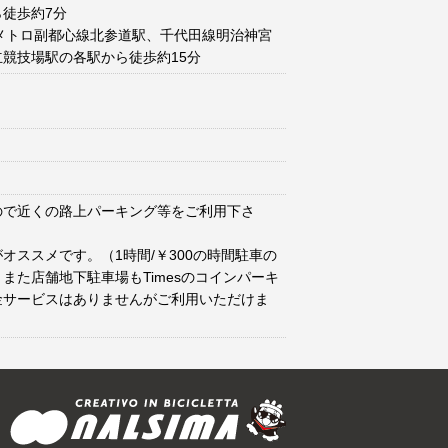
徒歩約7分
メトロ副都心線北参道駅、千代田線明治神宮
競技場駅の各駅から徒歩約15分
ので近くの路上パーキング等をご利用下さ
オススメです。（1時間/￥300の時間駐車の
また店舗地下駐車場もTimesのコインパーキ
金サービスはありませんがご利用いただけま