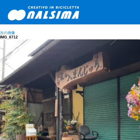
次の画像
IMG_6712