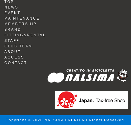
TOP
NEWS
EVENT
MAINTENANCE
MEMBERSHIP
BRAND
FITTING&RENTAL
STAFF
CLUB TEAM
ABOUT
ACCESS
CONTACT
Copyright © 2020 NALSIMA FREND All Rights Reserved.