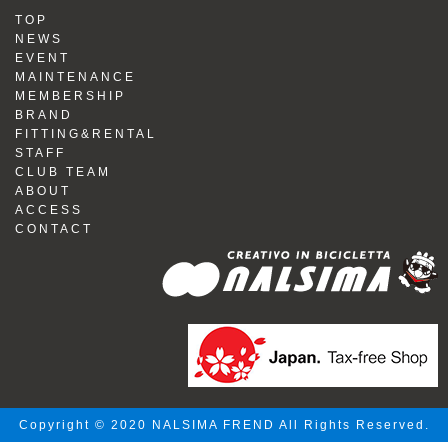
TOP
NEWS
EVENT
MAINTENANCE
MEMBERSHIP
BRAND
FITTING&RENTAL
STAFF
CLUB TEAM
ABOUT
ACCESS
CONTACT
Copyright © 2020 NALSIMA FREND All Rights Reserved.