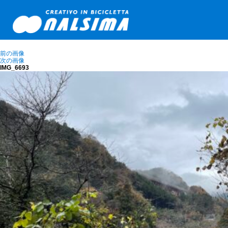
前の画像
次の画像
IMG_6693