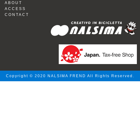
ABOUT
ACCESS
CONTACT
Copyright © 2020 NALSIMA FREND All Rights Reserved.