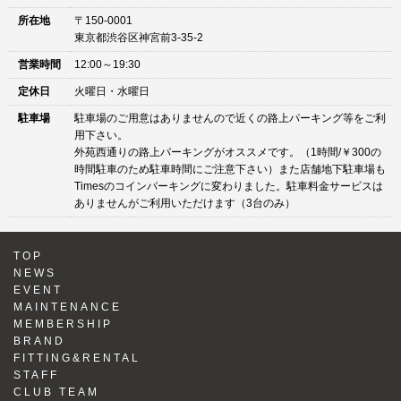
所在地
〒150-0001
東京都渋谷区神宮前3-35-2
営業時間
12:00～19:30
定休日
火曜日・水曜日
駐車場
駐車場のご用意はありませんので近くの路上パーキング等をご利
用下さい。
外苑西通りの路上パーキングがオススメです。（1時間/￥300の
時間駐車のため駐車時間にご注意下さい）また店舗地下駐車場も
Timesのコインパーキングに変わりました。駐車料金サービスは
ありませんがご利用いただけます（3台のみ）
TOP
NEWS
EVENT
MAINTENANCE
MEMBERSHIP
BRAND
FITTING&RENTAL
STAFF
CLUB TEAM