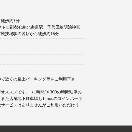
徒歩約7分
メトロ副都心線北参道駅、千代田線明治神宮
競技場駅の各駅から徒歩約15分
ので近くの路上パーキング等をご利用下さ
オススメです。（1時間/￥300の時間駐車の
また店舗地下駐車場もTimesのコインパーキ
金サービスはありませんがご利用いただけま