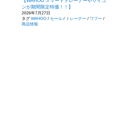
【WAHOO スマートトレーナーやサイコ
ンが期間限定特価！！】
2026年7月27日
タグ:
WAHOO
/
セール
/
トレーナー
/
ワフー
/
商品情報