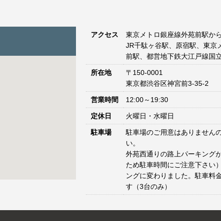
アクセス
東京メトロ銀座線外苑前駅から
JR千駄ヶ谷駅、原宿駅、東京
前駅、都営地下鉄大江戸線国立
所在地
〒150-0001
東京都渋谷区神宮前3-35-2
営業時間
12:00～19:30
定休日
火曜日・水曜日
駐車場
駐車場のご用意はありません
い。
外苑西通りの路上パーキングが
ため駐車時間にご注意下さい）
ングに変わりました。駐車料
す（3台のみ）