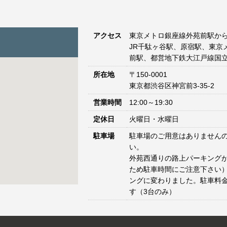
アクセス
東京メトロ銀座線外苑前駅から
JR千駄ヶ谷駅、原宿駅、東京
前駅、都営地下鉄大江戸線国立
所在地
〒150-0001
東京都渋谷区神宮前3-35-2
営業時間
12:00～19:30
定休日
火曜日・水曜日
駐車場
駐車場のご用意はありません
い。
外苑西通りの路上パーキングが
ため駐車時間にご注意下さい）
ングに変わりました。駐車料
す（3台のみ）