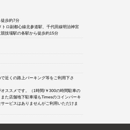
徒歩約7分
メトロ副都心線北参道駅、千代田線明治神宮
競技場駅の各駅から徒歩約15分
ので近くの路上パーキング等をご利用下さ
オススメです。（1時間/￥300の時間駐車の
また店舗地下駐車場もTimesのコインパーキ
金サービスはありませんがご利用いただけま