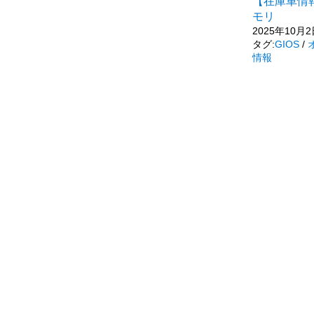
【在庫車情報】G
モリ
2025年10月
タグ:
GIOS
/
情報