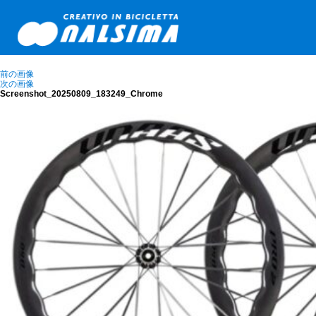
前の画像
次の画像
Screenshot_20250809_183249_Chrome