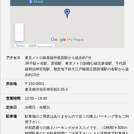
アクセス
東京メトロ銀座線外苑前駅から徒歩約7分
JR千駄ヶ谷駅、原宿駅、東京メトロ副都心線北参道駅、千代田
線明治神宮前駅、都営地下鉄大江戸線国立競技場駅の各駅から徒
歩約15分
所在地
〒150-0001
東京都渋谷区神宮前3-35-2
営業時間
12:00～19:30
定休日
火曜日・水曜日
駐車場
駐車場のご用意はありませんので近くの路上パーキング等をご利
用下さい。
外苑西通りの路上パーキングがオススメです。（1時間/￥300の
時間駐車のため駐車時間にご注意下さい）また店舗地下駐車場も