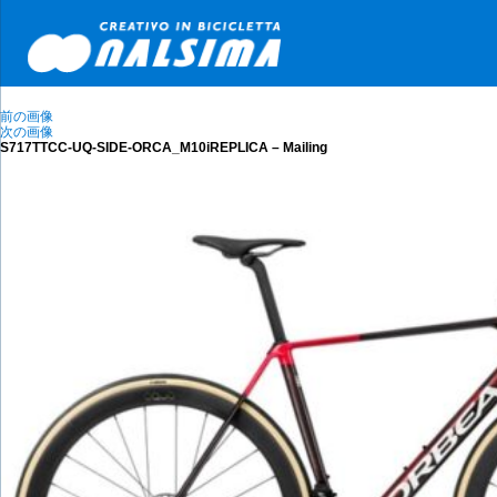
前の画像
次の画像
S717TTCC-UQ-SIDE-ORCA_M10iREPLICA – Mailing