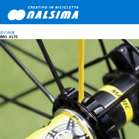
前の画像
IMG_4170