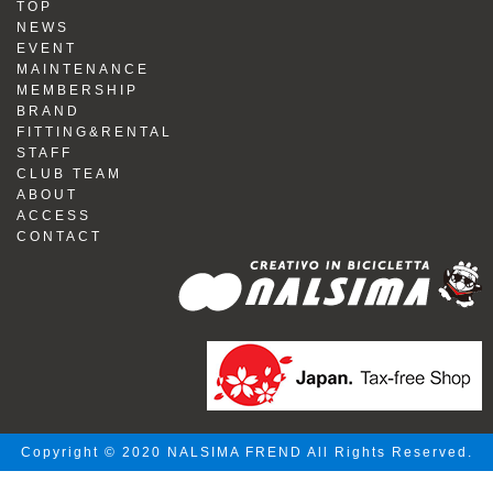
TOP
NEWS
EVENT
MAINTENANCE
MEMBERSHIP
BRAND
FITTING&RENTAL
STAFF
CLUB TEAM
ABOUT
ACCESS
CONTACT
Copyright © 2020 NALSIMA FREND All Rights Reserved.