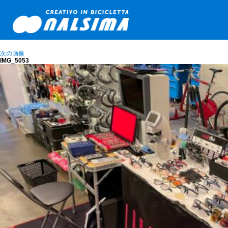
次の画像
IMG_5053