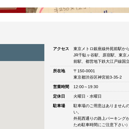
アクセス
東京メトロ銀座線外苑前駅から
JR千駄ヶ谷駅、原宿駅、東京
前駅、都営地下鉄大江戸線国立
所在地
〒150-0001
東京都渋谷区神宮前3-35-2
営業時間
12:00～19:30
定休日
火曜日・水曜日
駐車場
駐車場のご用意はありません
い。
外苑西通りの路上パーキングが
ため駐車時間にご注意下さい）