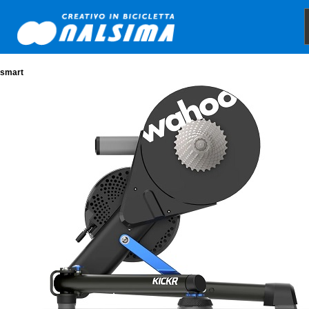
smart