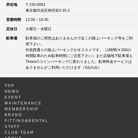
所在地
〒150-0001
東京都渋谷区神宮前3-35-2
営業時間
12:00～19:30
定休日
火曜日・水曜日
駐車場
駐車場のご用意はありませんので近くの路上パーキング等をご利
用下さい。
外苑西通りの路上パーキングがオススメです。（1時間/￥300の
時間駐車のため駐車時間にご注意下さい）また店舗地下駐車場も
Timesのコインパーキングに変わりました。駐車料金サービスは
ありませんがご利用いただけます（3台のみ）
TOP
NEWS
EVENT
MAINTENANCE
MEMBERSHIP
BRAND
FITTING&RENTAL
STAFF
CLUB TEAM