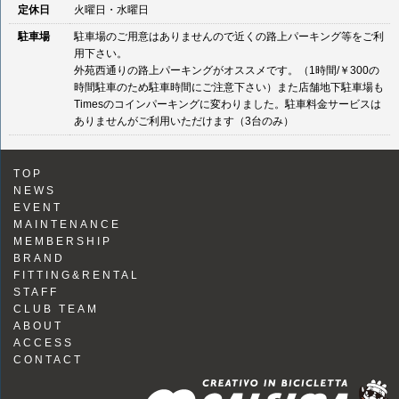
定休日
火曜日・水曜日
駐車場
駐車場のご用意はありませんので近くの路上パーキング等をご利
用下さい。
外苑西通りの路上パーキングがオススメです。（1時間/￥300の
時間駐車のため駐車時間にご注意下さい）また店舗地下駐車場も
Timesのコインパーキングに変わりました。駐車料金サービスは
ありませんがご利用いただけます（3台のみ）
TOP
NEWS
EVENT
MAINTENANCE
MEMBERSHIP
BRAND
FITTING&RENTAL
STAFF
CLUB TEAM
ABOUT
ACCESS
CONTACT