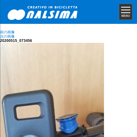
MENU
前の画像
次の画像
20200515_073456