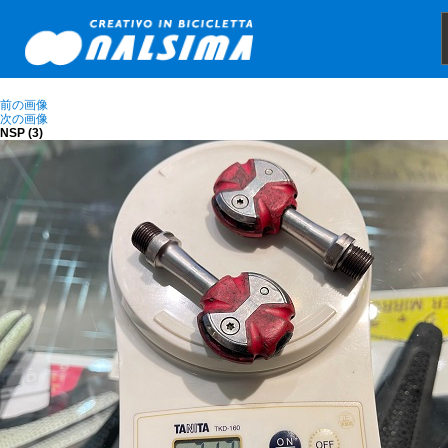
前の画像
次の画像
NSP (3)