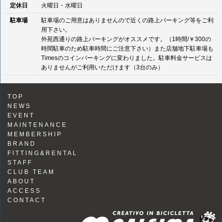
定休日
火曜日・水曜日
駐車場
駐車場のご用意はありませんので近くの路上パーキング等をご利
用下さい。
外苑西通りの路上パーキングがオススメです。（1時間/￥300の
時間駐車のため駐車時間にご注意下さい）また店舗地下駐車場も
Timesのコインパーキングに変わりました。駐車料金サービスは
ありませんがご利用いただけます（3台のみ）
TOP
NEWS
EVENT
MAINTENANCE
MEMBERSHIP
BRAND
FITTING&RENTAL
STAFF
CLUB TEAM
ABOUT
ACCESS
CONTACT