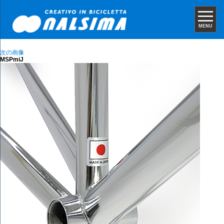
MENU
次の画像
MSPmiJ