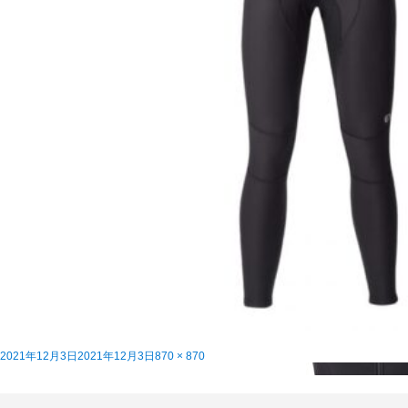
投
フ
2021年12月3日
2021年12月3日
870 × 870
稿
投
ル
上着を脱がなくても脱げるクイックビブタイツ
内で公開
日:
稿
サ
ナ
イ
ビ
ズ