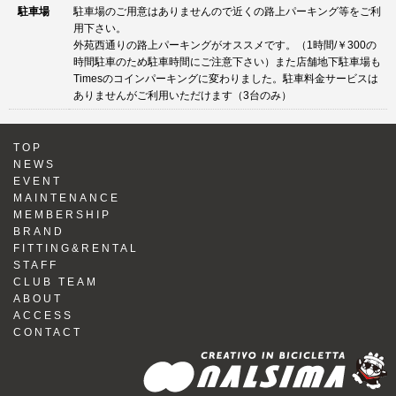
駐車場
駐車場のご用意はありませんので近くの路上パーキング等をご利
用下さい。
外苑西通りの路上パーキングがオススメです。（1時間/￥300の
時間駐車のため駐車時間にご注意下さい）また店舗地下駐車場も
Timesのコインパーキングに変わりました。駐車料金サービスは
ありませんがご利用いただけます（3台のみ）
TOP
NEWS
EVENT
MAINTENANCE
MEMBERSHIP
BRAND
FITTING&RENTAL
STAFF
CLUB TEAM
ABOUT
ACCESS
CONTACT