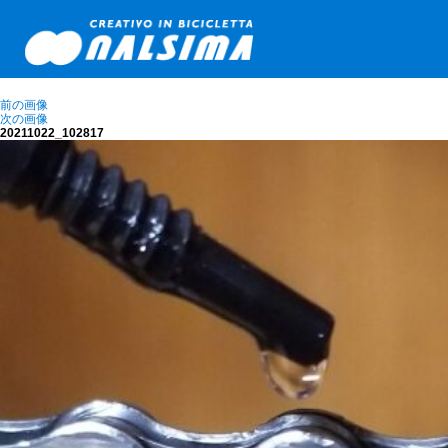
前の画像
次の画像
20211022_102817