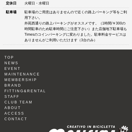
定休日
火曜日・水曜日
駐車場
駐車場のご用意はありませんので近くの路上パーキング等をご利
用下さい。
外苑西通りの路上パーキングがオススメです。（1時間/￥300の
時間駐車のため駐車時間にご注意下さい）また店舗地下駐車場も
Timesのコインパーキングに変わりました。駐車料金サービスは
ありませんがご利用いただけます（3台のみ）
TOP
NEWS
EVENT
MAINTENANCE
MEMBERSHIP
BRAND
FITTING&RENTAL
STAFF
CLUB TEAM
ABOUT
ACCESS
CONTACT