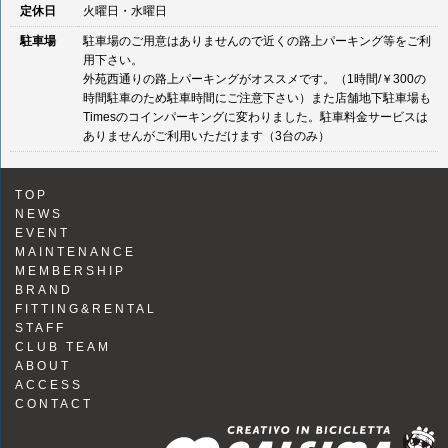
定休日
火曜日・水曜日
駐車場
駐車場のご用意はありませんので近くの路上パーキング等をご利
用下さい。
外苑西通りの路上パーキングがオススメです。（1時間/￥300の
時間駐車のため駐車時間にご注意下さい）また店舗地下駐車場も
Timesのコインパーキングに変わりました。駐車料金サービスは
ありませんがご利用いただけます（3台のみ）
TOP
NEWS
EVENT
MAINTENANCE
MEMBERSHIP
BRAND
FITTING&RENTAL
STAFF
CLUB TEAM
ABOUT
ACCESS
CONTACT