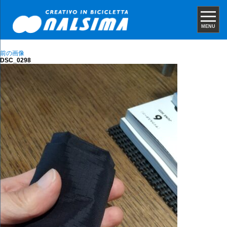
MENU
前の画像
DSC_0298