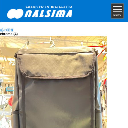
MENU
前の画像
chrome (4)